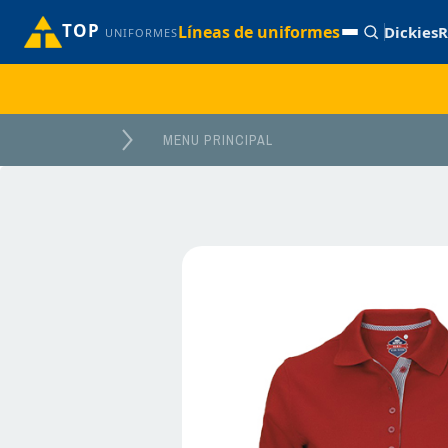
TOP
Líneas de uniformes
Dickies
R
UNIFORMES
MENU PRINCIPAL