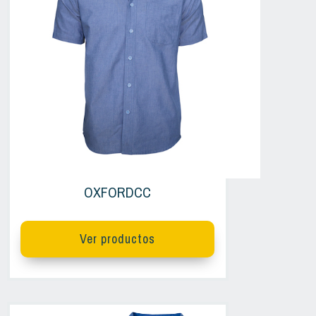
OXFORDCC
Ver productos