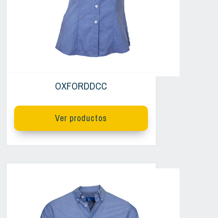
OXFORDDCC
Ver productos