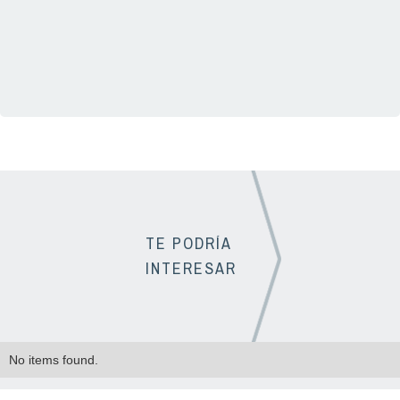
01(33) 3331 1725
TE PODRÍA
INTERESAR
No items found.