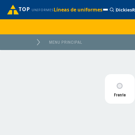
TOP
Líneas de uniformes
Dickies
R
UNIFORMES
MENU PRINCIPAL
Frente