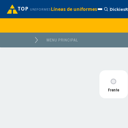
TOP
Líneas de uniformes
Dickies
R
UNIFORMES
MENU PRINCIPAL
Frente