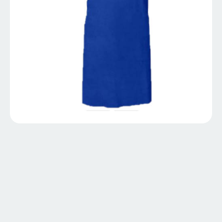
PCC001