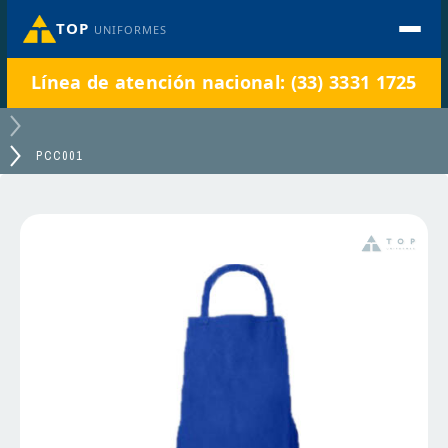
TOP
UNIFORMES
Línea de atención nacional: (33) 3331 1725
PCC001