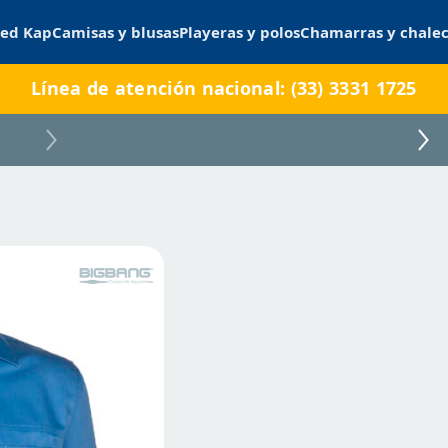
ed Kap
Camisas y blusas
Playeras y polos
Chamarras y chale
Línea de atención nacional: (33) 3331 1725
PZCC