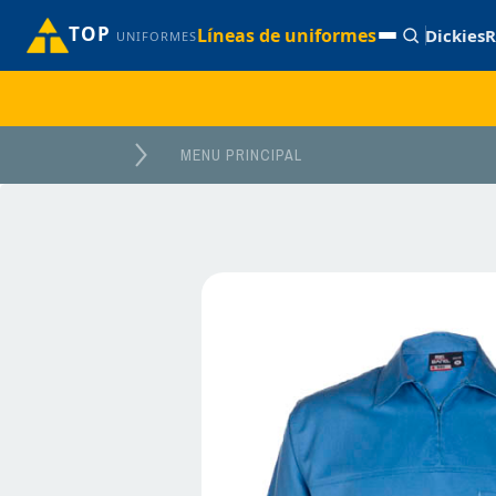
TOP
Líneas de uniformes
Dickies
R
UNIFORMES
MENU PRINCIPAL