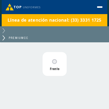
TOP
UNIFORMES
Línea de atención nacional: (33) 3331 1725
PREMIUMCC
Frente
PREMIUMCC