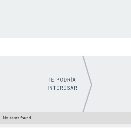
01(33) 3331 1725
TE PODRÍA
INTERESAR
No items found.