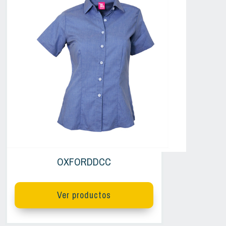
OXFORDDCC
Ver productos