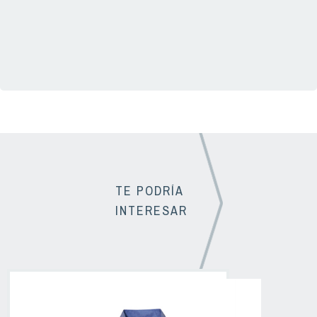
01(33) 3331 1725
TE PODRÍA
INTERESAR