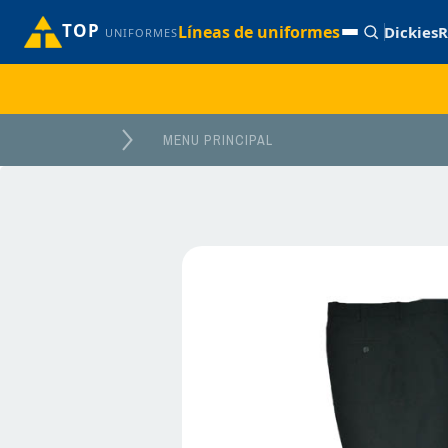
TOP
Líneas de uniformes
Dickies
R
UNIFORMES
MENU PRINCIPAL