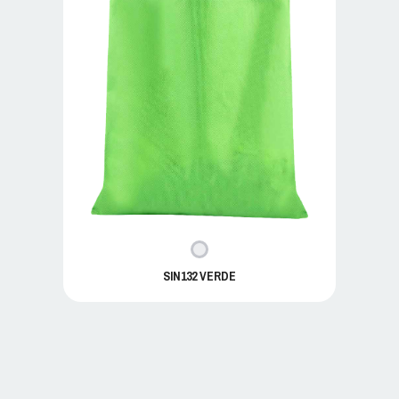
SIN132 VERDE
SIN043