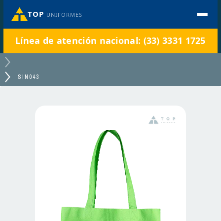
TOP
UNIFORMES
Línea de atención nacional: (33) 3331 1725
SIN043