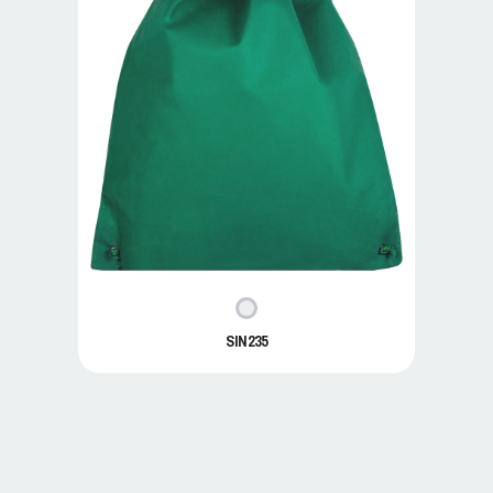
SIN235
SIN235