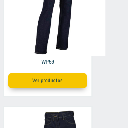
WP59
Ver productos