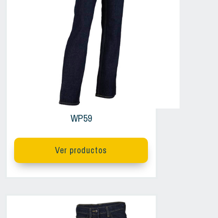
WP59
Ver productos