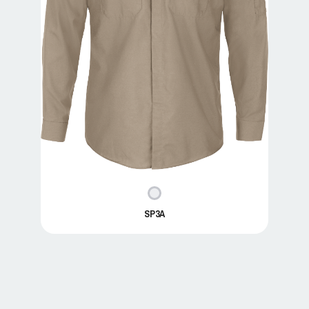
SP3A
SP3A