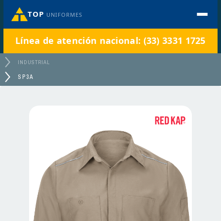
TOP
UNIFORMES
Línea de atención nacional: (33) 3331 1725
INDUSTRIAL
SP3A