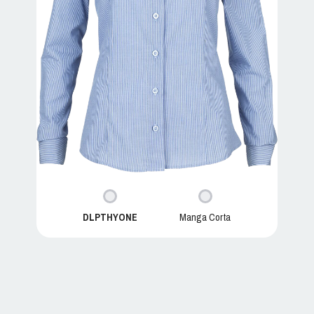
DLPTHYONE
Manga Corta
THYONE D