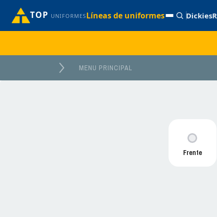
TOP
Líneas de uniformes
Dickies
R
UNIFORMES
MENU PRINCIPAL
Frente