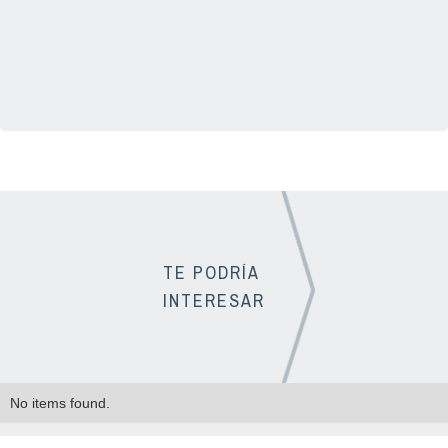
01(33) 3331 1725
TE PODRÍA
INTERESAR
No items found.