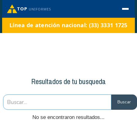
TOP
UNIFORMES
Línea de atención nacional: (33) 3331 1725
Resultados de tu busqueda
No se encontraron resultados...