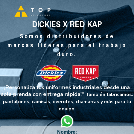
DICKIES X RED KAP
Somos distribuidores de
marcas líderes para el trabajo
duro.
¡Personaliza tus uniformes industriales desde una
sola prenda con entrega rápida!*
También fabricamos:
pantalones, camisas, overoles, chamarras y más para tu
equipo.
Nombre: