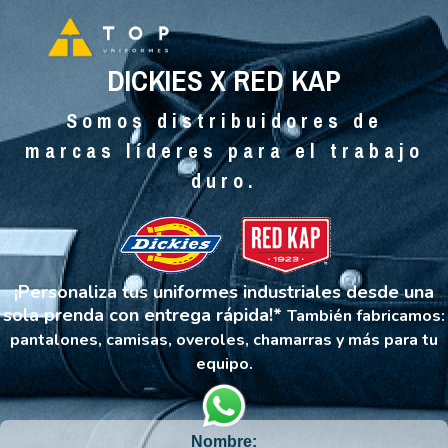
DICKIES X RED KAP
Somos distribuidores de
marcas líderes para el trabajo
duro.
¡Personaliza tus uniformes industriales desde una
sola prenda con entrega rápida!*
También fabricamos:
pantalones, camisas, overoles, chamarras y más para tu
equipo.
Nombre: