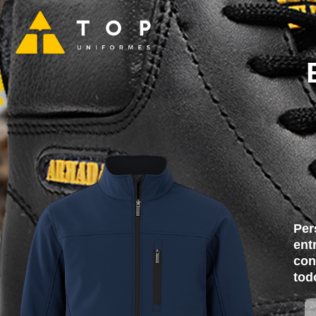
Per
ent
con
tod