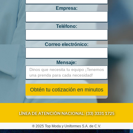
Empresa:
Teléfono:
Correo electrónico:
Mensaje:
LÍNEA DE ATENCIÓN NACIONAL: (33) 3331 1725
® 2025 Top Moda y Uniformes S.A. de C.V.