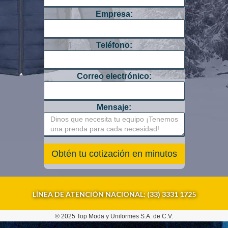
Empresa:
Teléfono:
Correo electrónico:
Mensaje:
LÍNEA DE ATENCIÓN NACIONAL: (33) 3331 1725
® 2025 Top Moda y Uniformes S.A. de C.V.