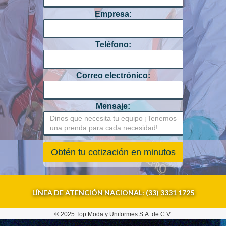
Empresa:
Teléfono:
Correo electrónico:
Mensaje:
LÍNEA DE ATENCIÓN NACIONAL: (33) 3331 1725
® 2025 Top Moda y Uniformes S.A. de C.V.