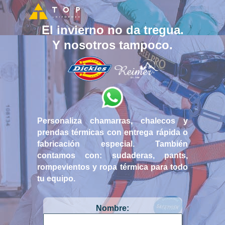
El invierno no da tregua.
Y nosotros tampoco.
Personaliza chamarras, chalecos y
prendas térmicas con entrega rápida o
fabricación especial. También
contamos con: sudaderas, pants,
rompevientos y ropa térmica para todo
tu equipo.
Nombre: