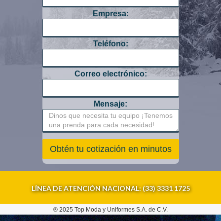
Empresa:
Teléfono:
Correo electrónico:
Mensaje:
LÍNEA DE ATENCIÓN NACIONAL: (33) 3331 1725
® 2025 Top Moda y Uniformes S.A. de C.V.