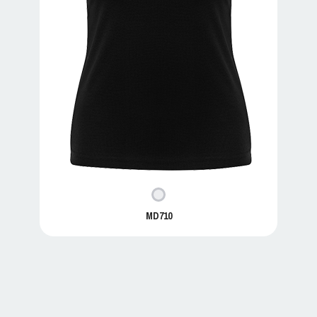
MD710
MD710