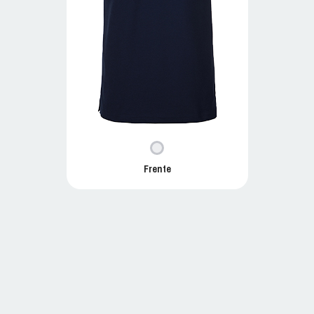
Frente
P100C