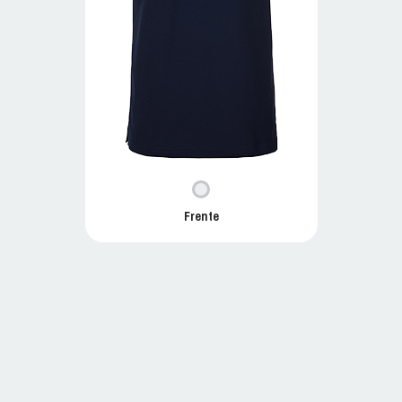
Frente
P100D