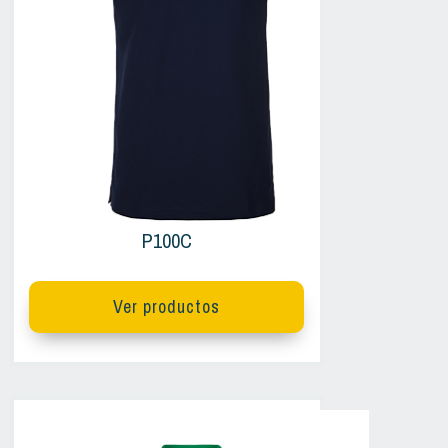
P100C
Ver productos