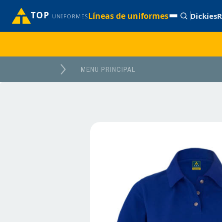
TOP
Líneas de uniformes
Dickies
R
UNIFORMES
MENU PRINCIPAL